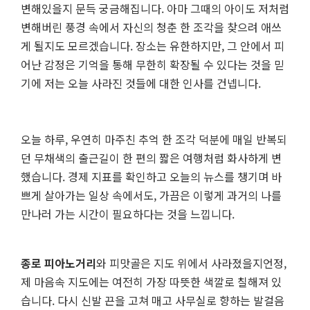
변해있을지 문득 궁금해집니다. 아마 그때의 아이도 저처럼
변해버린 풍경 속에서 자신의 청춘 한 조각을 찾으려 애쓰
게 될지도 모르겠습니다. 장소는 유한하지만, 그 안에서 피
어난 감정은 기억을 통해 무한히 확장될 수 있다는 것을 믿
기에 저는 오늘 사라진 것들에 대한 인사를 건넵니다.
오늘 하루, 우연히 마주친 추억 한 조각 덕분에 매일 반복되
던 무채색의 출근길이 한 편의 짧은 여행처럼 화사하게 변
했습니다. 경제 지표를 확인하고 오늘의 뉴스를 챙기며 바
쁘게 살아가는 일상 속에서도, 가끔은 이렇게 과거의 나를
만나러 가는 시간이 필요하다는 것을 느낍니다.
종로 피아노거리
와 피맛골은 지도 위에서 사라졌을지언정,
제 마음속 지도에는 여전히 가장 따뜻한 색깔로 칠해져 있
습니다. 다시 신발 끈을 고쳐 매고 사무실로 향하는 발걸음