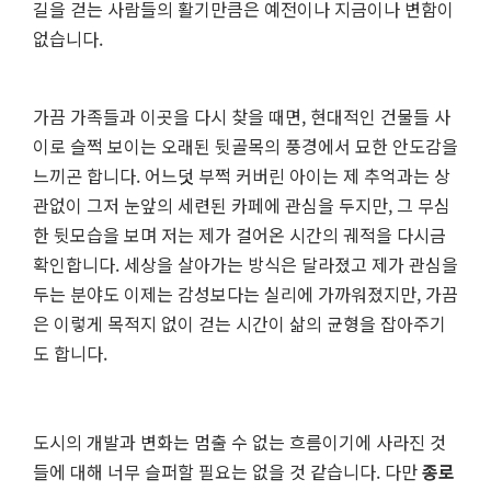
길을 걷는 사람들의 활기만큼은 예전이나 지금이나 변함이
없습니다.
가끔 가족들과 이곳을 다시 찾을 때면, 현대적인 건물들 사
이로 슬쩍 보이는 오래된 뒷골목의 풍경에서 묘한 안도감을
느끼곤 합니다. 어느덧 부쩍 커버린 아이는 제 추억과는 상
관없이 그저 눈앞의 세련된 카페에 관심을 두지만, 그 무심
한 뒷모습을 보며 저는 제가 걸어온 시간의 궤적을 다시금
확인합니다. 세상을 살아가는 방식은 달라졌고 제가 관심을
두는 분야도 이제는 감성보다는 실리에 가까워졌지만, 가끔
은 이렇게 목적지 없이 걷는 시간이 삶의 균형을 잡아주기
도 합니다.
도시의 개발과 변화는 멈출 수 없는 흐름이기에 사라진 것
들에 대해 너무 슬퍼할 필요는 없을 것 같습니다. 다만
종로