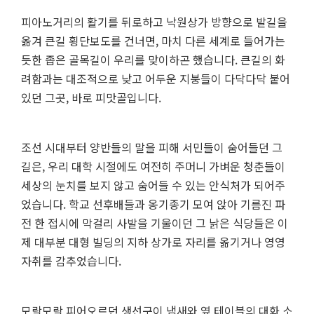
피아노거리의 활기를 뒤로하고 낙원상가 방향으로 발길을
옮겨 큰길 횡단보도를 건너면, 마치 다른 세계로 들어가는
듯한 좁은 골목길이 우리를 맞이하곤 했습니다. 큰길의 화
려함과는 대조적으로 낮고 어두운 지붕들이 다닥다닥 붙어
있던 그곳, 바로 피맛골입니다.
조선 시대부터 양반들의 말을 피해 서민들이 숨어들던 그
길은, 우리 대학 시절에도 여전히 주머니 가벼운 청춘들이
세상의 눈치를 보지 않고 숨어들 수 있는 안식처가 되어주
었습니다. 학교 선후배들과 옹기종기 모여 앉아 기름진 파
전 한 접시에 막걸리 사발을 기울이던 그 낡은 식당들은 이
제 대부분 대형 빌딩의 지하 상가로 자리를 옮기거나 영영
자취를 감추었습니다.
모락모락 피어오르던 생선구이 냄새와 옆 테이블의 대화 소