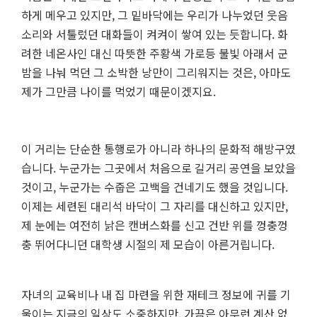
하게 메우고 있지만, 그 밑바닥에는 우리가 나누었던 웃음
소리와 서툴렀던 대화들이 켜켜이 쌓여 있는 듯합니다. 화
려한 네온사인 대신 따뜻한 주황색 가로등 불빛 아래서 군
밤을 나눠 먹던 그 소박한 낭만이 그리워지는 것은, 아마도
제가 그만큼 나이를 먹었기 때문이겠지요.
이 거리는 단순한 통행로가 아니라 하나의 문화적 해방구였
습니다. 누군가는 그곳에서 처음으로 길거리 공연을 보았을
것이고, 누군가는 수줍은 고백을 건네기도 했을 것입니다.
이제는 세련된 대리석 바닥이 그 자리를 대신하고 있지만,
제 눈에는 여전히 낡은 캔버스화를 신고 건반 위를 껑충껑
충 뛰어다니던 대학생 시절의 제 모습이 아른거립니다.
자녀의 교육비나 내 집 마련을 위한 재테크 정보에 귀를 기
울이는 지금의 일상도 소중하지만, 가끔은 아무런 계산 없