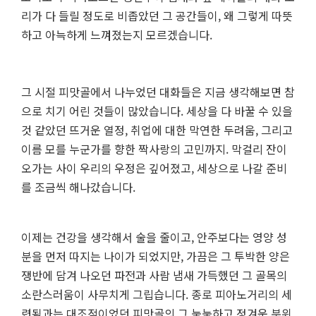
리가 다 들릴 정도로 비좁았던 그 공간들이, 왜 그렇게 따뜻
하고 아늑하게 느껴졌는지 모르겠습니다.
그 시절 피맛골에서 나누었던 대화들은 지금 생각해보면 참
으로 치기 어린 것들이 많았습니다. 세상을 다 바꿀 수 있을
것 같았던 뜨거운 열정, 취업에 대한 막연한 두려움, 그리고
이름 모를 누군가를 향한 짝사랑의 고민까지. 막걸리 잔이
오가는 사이 우리의 우정은 깊어졌고, 세상으로 나갈 준비
를 조금씩 해나갔습니다.
이제는 건강을 생각해서 술을 줄이고, 안주보다는 영양 성
분을 먼저 따지는 나이가 되었지만, 가끔은 그 투박한 양은
쟁반에 담겨 나오던 파전과 사람 냄새 가득했던 그 골목의
소란스러움이 사무치게 그립습니다. 종로 피아노거리의 세
련됨과는 대조적이었던 피맛골의 그 눅눅하고 정겨운 분위