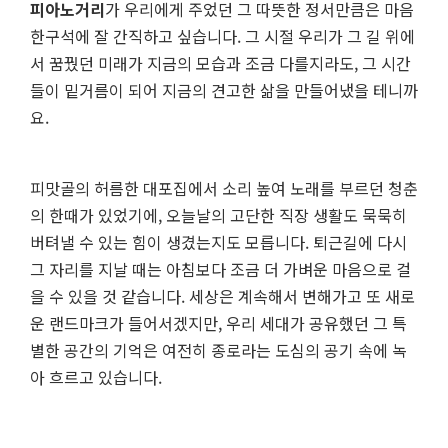
피아노거리
가 우리에게 주었던 그 따뜻한 정서만큼은 마음
한구석에 잘 간직하고 싶습니다. 그 시절 우리가 그 길 위에
서 꿈꿨던 미래가 지금의 모습과 조금 다를지라도, 그 시간
들이 밑거름이 되어 지금의 견고한 삶을 만들어냈을 테니까
요.
피맛골의 허름한 대포집에서 소리 높여 노래를 부르던 청춘
의 한때가 있었기에, 오늘날의 고단한 직장 생활도 묵묵히
버텨낼 수 있는 힘이 생겼는지도 모릅니다. 퇴근길에 다시
그 자리를 지날 때는 아침보다 조금 더 가벼운 마음으로 걸
을 수 있을 것 같습니다. 세상은 계속해서 변해가고 또 새로
운 랜드마크가 들어서겠지만, 우리 세대가 공유했던 그 특
별한 공간의 기억은 여전히 종로라는 도심의 공기 속에 녹
아 흐르고 있습니다.