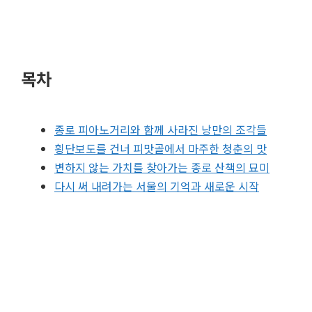
목차
종로 피아노거리와 함께 사라진 낭만의 조각들
횡단보도를 건너 피맛골에서 마주한 청춘의 맛
변하지 않는 가치를 찾아가는 종로 산책의 묘미
다시 써 내려가는 서울의 기억과 새로운 시작
#종로 피아노거리