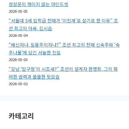
성삼문의 꺾이지 않는 마인드셋
2026-05-05
“서울대 5세 입학급 천재가 ‘미친개’로 살기로 한 이유” 조
선 최고의 아싸, 김시습
2026-05-04
“배신자냐, 실용주의자냐?” 조선 최고의 천재 신숙주와 ‘숙
주나물’에 담긴 서늘한 진실
2026-05-03
“강남 ‘압구정’의 시조새?” 조선의 설계자 한명회, 그의 화
려한 권력과 쓸쓸한 뒷모습
2026-05-02
카테고리