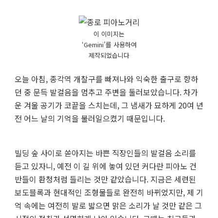
이 이미지는
‘Gemini’를 사용하여
제작되었습니다
오늘 아침, 종각역 개찰구를 빠져나와 익숙한 출구로 향하
던 중 문득 발걸음을 멈추고 주변을 둘러보았습니다. 차가
운 겨울 공기가 코끝을 스치는데, 그 냄새가 묘하게 20여 년
전 어느 날의 기억을 불러일으켰기 때문입니다.
빌딩 숲 사이로 쏟아지는 바쁜 직장인들의 발걸음 소리를
듣고 있자니, 예전 이 길 위에 놓여 있던 커다란 피아노 건
반들이 환청처럼 들리는 것만 같았습니다. 지금은 세련된
보도블록과 현대적인 조형물들로 완전히 바뀌었지만, 제 기
억 속에는 여전히 발로 밟으면 맑은 소리가 날 것만 같은 그