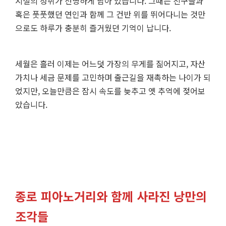
시절의 정취가 선명하게 남아 있습니다. 그때는 친구들과
혹은 풋풋했던 연인과 함께 그 건반 위를 뛰어다니는 것만
으로도 하루가 충분히 즐거웠던 기억이 납니다.
세월은 흘러 이제는 어느덧 가장의 무게를 짊어지고, 자산
가치나 세금 문제를 고민하며 출근길을 재촉하는 나이가 되
었지만, 오늘만큼은 잠시 속도를 늦추고 옛 추억에 젖어보
았습니다.
종로 피아노거리와 함께 사라진 낭만의
조각들