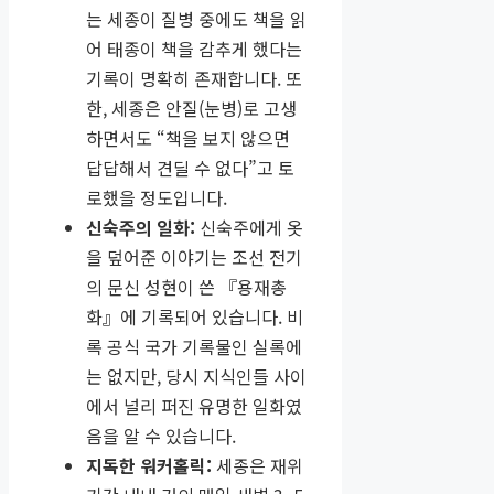
는 세종이 질병 중에도 책을 읽
어 태종이 책을 감추게 했다는
기록이 명확히 존재합니다. 또
한, 세종은 안질(눈병)로 고생
하면서도 “책을 보지 않으면
답답해서 견딜 수 없다”고 토
로했을 정도입니다.
신숙주의 일화:
신숙주에게 옷
을 덮어준 이야기는 조선 전기
의 문신 성현이 쓴 『용재총
화』에 기록되어 있습니다. 비
록 공식 국가 기록물인 실록에
는 없지만, 당시 지식인들 사이
에서 널리 퍼진 유명한 일화였
음을 알 수 있습니다.
지독한 워커홀릭:
세종은 재위