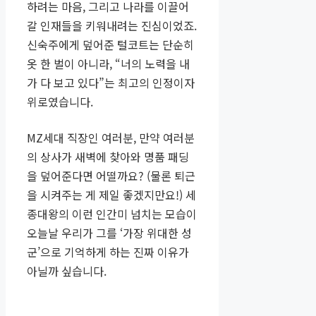
하려는 마음, 그리고 나라를 이끌어
갈 인재들을 키워내려는 진심이었죠.
신숙주에게 덮어준 털코트는 단순히
옷 한 벌이 아니라, “너의 노력을 내
가 다 보고 있다”는 최고의 인정이자
위로였습니다.
MZ세대 직장인 여러분, 만약 여러분
의 상사가 새벽에 찾아와 명품 패딩
을 덮어준다면 어떨까요? (물론 퇴근
을 시켜주는 게 제일 좋겠지만요!) 세
종대왕의 이런 인간미 넘치는 모습이
오늘날 우리가 그를 ‘가장 위대한 성
군’으로 기억하게 하는 진짜 이유가
아닐까 싶습니다.