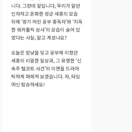
니다. 그런데 말입니다, 우리가 알던
인자하고 온화한 성군 세종의 모습
뒤에 ‘광기 어린 공부 중독자’와 ‘지독
한 워커홀릭 상사’의 모습이 숨어 있
었다는 사실, 알고 계셨나요?
오늘은 밤낮을 잊고 공부에 미쳤던
세종의 리얼한 일상과, 그 유명한 ‘신
숙주 털코트 사건’의 이면을 드라마
틱하게 파헤쳐 보겠습니다. 자, 타임
머신 탑승하세요!