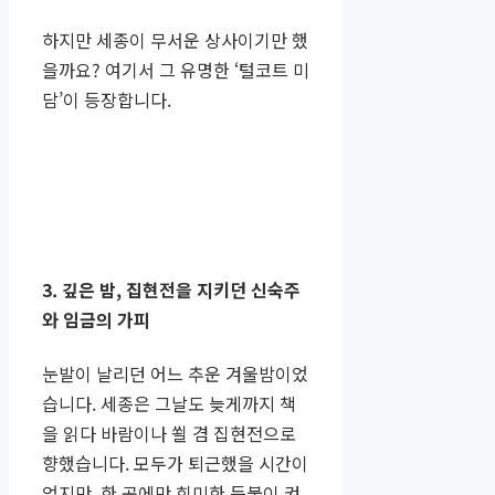
하지만 세종이 무서운 상사이기만 했
을까요? 여기서 그 유명한 ‘털코트 미
담’이 등장합니다.
3. 깊은 밤, 집현전을 지키던 신숙주
와 임금의 가피
눈발이 날리던 어느 추운 겨울밤이었
습니다. 세종은 그날도 늦게까지 책
을 읽다 바람이나 쐴 겸 집현전으로
향했습니다. 모두가 퇴근했을 시간이
었지만, 한 곳에만 희미한 등불이 켜