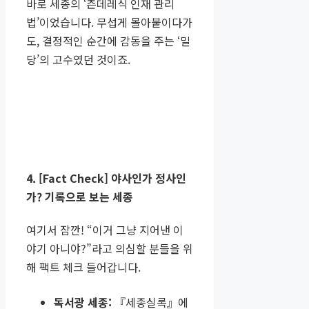
바로 세종의 ‘츤데레식 인재 관리
법’이었습니다. 무섭게 몰아붙이다가
도, 결정적인 순간에 감동을 주는 ‘밀
당’의 고수였던 것이죠.
4. [Fact Check] 야사인가 정사인
가? 기록으로 보는 세종
여기서 잠깐! “이거 그냥 지어낸 이
야기 아니야?”라고 의심할 분들을 위
해 팩트 체크 들어갑니다.
독서광 세종:
『세종실록』에