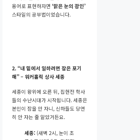
용어로 표현하자면
‘맑은 눈의 광인’
스타일의 공부법이었습니다.
2. “내 밑에서 일하려면 잠은 포기
해” – 워커홀릭 상사 세종
세종이 왕위에 오른 뒤, 집현전 학사
들의 수난시대가 시작됩니다. 세종은
본인이 잠을 안 자니, 신하들도 당연
히 안 자는 줄 알았거든요.
세종:
(새벽 2시, 눈이 초