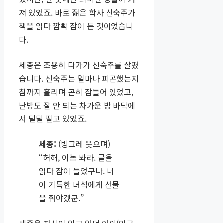
져 있었죠. 바로 젊은 학사 신숙주가
책을 읽다 깜빡 잠이 든 것이었습니
다.
세종은 조용히 다가가 신숙주를 살폈
습니다. 신숙주는 얼마나 피곤했는지
침까지 흘리며 곤히 잠들어 있었고,
난방도 잘 안 되는 차가운 방 바닥에
서 덜덜 떨고 있었죠.
세종:
(빙그레 웃으며)
“허허, 이놈 봐라. 글을
읽다 잠이 들었구나. 내
이 기특한 녀석에게 선물
을 줘야겠군.”
세종은 자신이 입고 있던 어의(임금