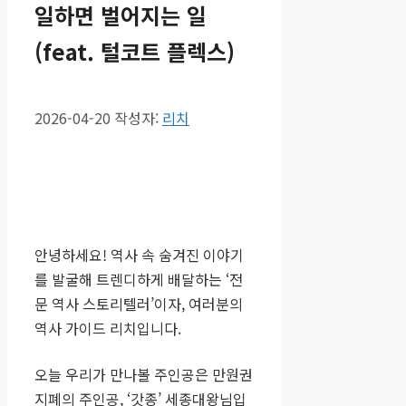
일하면 벌어지는 일
(feat. 털코트 플렉스)
2026-04-20
작성자:
리치
안녕하세요! 역사 속 숨겨진 이야기
를 발굴해 트렌디하게 배달하는 ‘전
문 역사 스토리텔러’이자, 여러분의
역사 가이드 리치입니다.
오늘 우리가 만나볼 주인공은 만원권
지폐의 주인공, ‘갓종’ 세종대왕님입